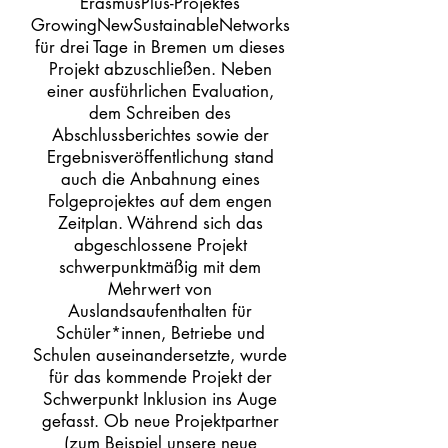
ErasmusPlus-Projektes
GrowingNewSustainableNetworks
für drei Tage in Bremen um dieses
Projekt abzuschließen. Neben
einer ausführlichen Evaluation,
dem Schreiben des
Abschlussberichtes sowie der
Ergebnisveröffentlichung stand
auch die Anbahnung eines
Folgeprojektes auf dem engen
Zeitplan. Während sich das
abgeschlossene Projekt
schwerpunktmäßig mit dem
Mehrwert von
Auslandsaufenthalten für
Schüler*innen, Betriebe und
Schulen auseinandersetzte, wurde
für das kommende Projekt der
Schwerpunkt Inklusion ins Auge
gefasst. Ob neue Projektpartner
(zum Beispiel unsere neue