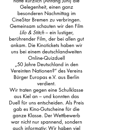
hatte kürzlich (Anfang Juni) die
Gelegenheit, einen ganz
besonderen Nachmittag im
CineStar Bremen zu verbringen.
Gemeinsam schauten wir den Film
Lilo & Stitch
– ein lustiger,
berührender Film, der bei allen gut
ankam. Die Kinotickets haben wir
uns bei einem deutschlandweiten
Online-Quizduell
„50 Jahre Deutschland in den
Vereinten Nationen?“ des Vereins
Bürger Europas e.V. aus Berlin
verdient.
Wir traten gegen eine Schulklasse
aus Kiel an – und konnten das
Duell für uns entscheiden. Als Preis
gab es Kino-Gutscheine für die
ganze Klasse. Der Wettbewerb
war nicht nur spannend, sondern
auch informativ: Wir haben viel