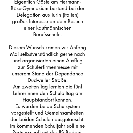
Eigentlich Gäste am Hermann-
Böse-Gymnasium bestand bei der
Delegation aus Turin (Italien)
großes Interesse an dem Besuch
einer kaufmännischen
Berufsschule.
Diesem Wunsch kamen wir Anfang
Mai selbstverständlich gerne nach
und organisierten einen Ausflug
zur Schülerfirmenmesse mit
unserem Stand der Dependance
Dudweiler Straße.
Am zweiten Tag lernten die fünf
Lehrerinnen den Schulalltag am
Hauptstandort kennen.
Es wurden beide Schulsystem
vorgestellt und Gemeinsamkeiten
der beiden Schulen ausgetauscht.
Im kommenden Schuljahr soll eine
Partnerschaft mit der IIS Bodoni-