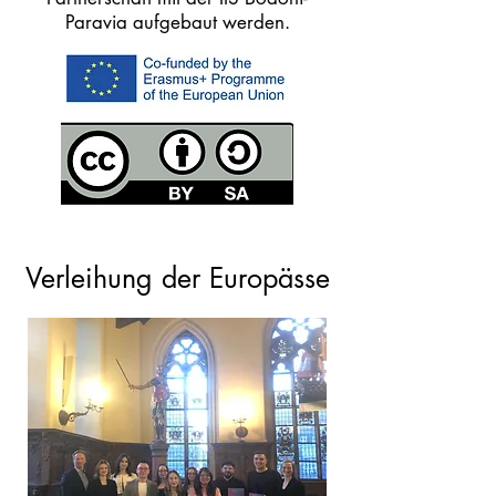
Paravia aufgebaut werden.
Verleihung der Europ
ässe