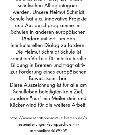
schulischen Alltag integriert
werden. Unsere Helmut Schmidt
Schule hat u.a. innovative Projekte
und Austauschprogramme mit
Schulen in anderen europäischen
Ländern initiiert, um den
interkulturellen Dialog zu fördern.
Die Helmut Schmidt Schule ist
somit ein Vorbild für interkulturelle
Bildung in Bremen und trägt aktiv
zur Förderung eines europäischen
Bewusstseins bei.
Diese Auszeichnung ist für alle am
Schulleben beteiligten kein Ziel,
sondern "nur" ein Meilenstein und
Rückenwind für die weitere Arbeit.
https://www.senatspressestelle.bremen.de/p
ressemitteilungen/europaschulen-im-
rampenlicht-469985?