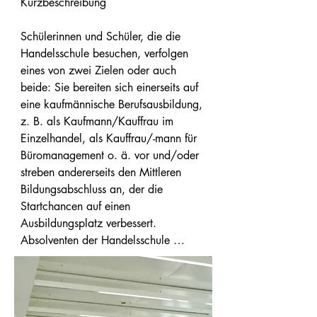
Kurzbeschreibung 

Schülerinnen und Schüler, die die 
Handelsschule besuchen, verfolgen 
eines von zwei Zielen oder auch 
beide: Sie bereiten sich einerseits auf 
eine kaufmännische Berufsausbildung, 
z. B. als Kaufmann/Kauffrau im 
Einzelhandel, als Kauffrau/-mann für 
Büromanagement o. ä. vor und/oder 
streben andererseits den Mittleren 
Bildungsabschluss an, der die 
Startchancen auf einen 
Ausbildungsplatz verbessert. 
Absolventen der Handelsschule 
werden gerne von kaufmännischen 
Ausbildungsbetrieben eingestellt, weil 
sie viele Tätigkeiten, die im Betrieb 
anfallen, schon kennen.
