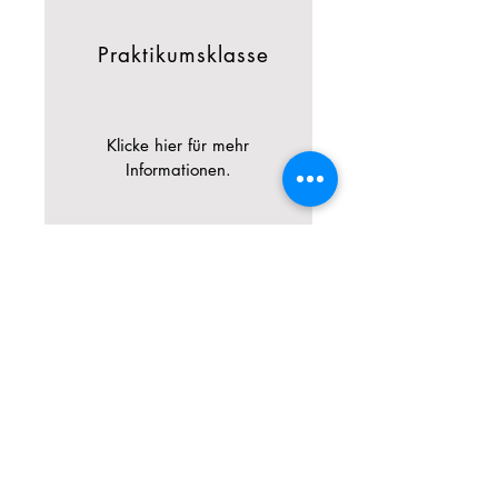
Praktikumsklasse
Klicke hier für mehr
Informationen.
Werkschule/
Werkstufe
Klicke hier für mehr
Informationen.